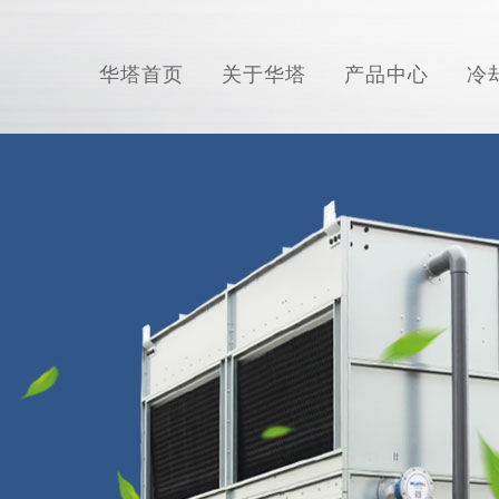
华塔首页
关于华塔
产品中心
冷