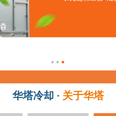
华塔冷却 ·
关于华塔