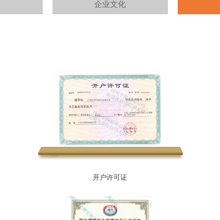
介
企业文化
开户许可证