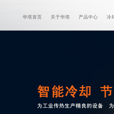
华塔首页
关于华塔
产品中心
冷