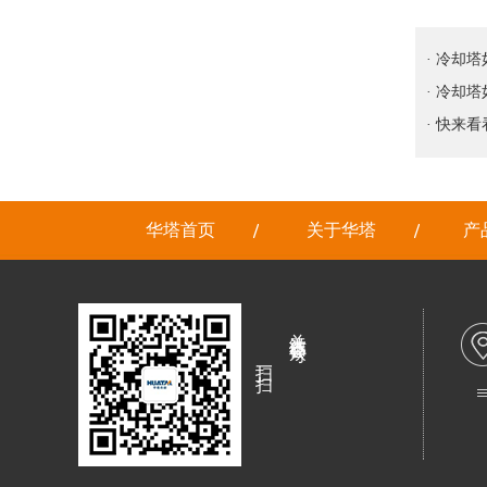
· 冷却
· 冷却
· 快来
华塔首页
关于华塔
产
关注微信公众号
扫一扫