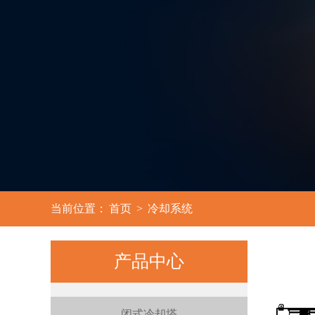
3
当前位置：
首页
>
冷却系统
产品中心
闭式冷却塔