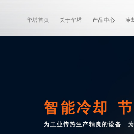
华塔首页
关于华塔
产品中心
冷