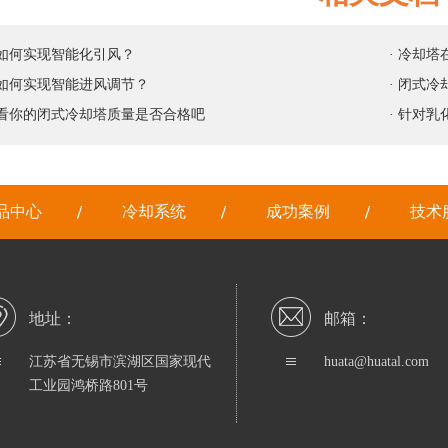
塔如何实现智能化引风？
· 冷却
塔如何实现智能进风调节？
· 闭式
看看你的闭式冷却塔质量是否合格吧
· 针对
品中心
冷却系统
成功案例
技术
地址：
邮箱：
江苏省无锡市滨湖区国家现代
huata@huatal.com
工业园鸿桥路801号