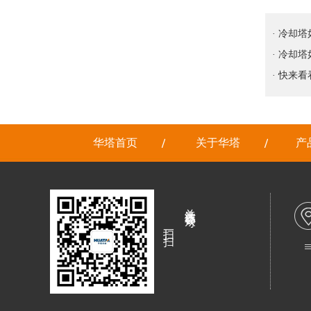
· 冷却
· 冷却
· 快来
华塔首页
关于华塔
产
关注微信公众号
扫一扫