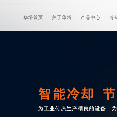
华塔首页
关于华塔
产品中心
冷