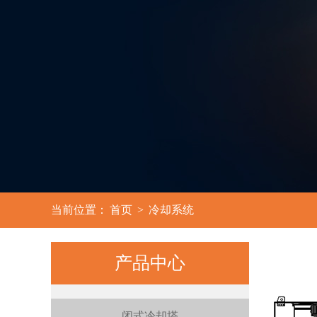
3
当前位置：
首页
>
冷却系统
产品中心
闭式冷却塔