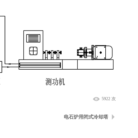
5922 次
电石炉用闭式冷却塔