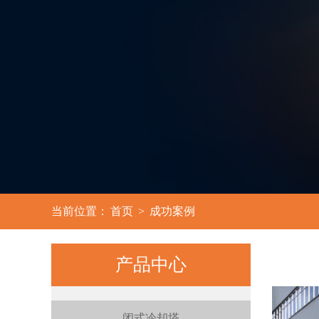
3
当前位置：
首页
>
成功案例
产品中心
闭式冷却塔