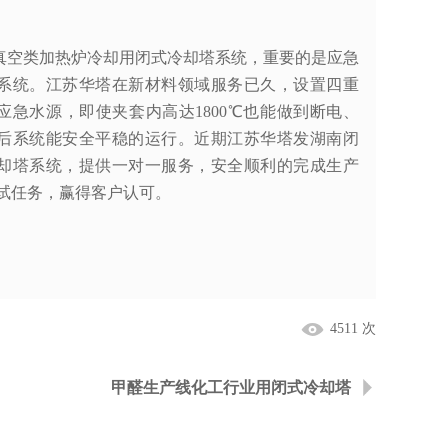
类加热炉冷却用闭式冷却塔系统，重要的是应急
系统。江苏华塔在新材料领域服务已久，设置四重
应急水源，即使夹套内高达1800℃也能做到断电、
后系统能安全平稳的运行。近期江苏华塔发湖南闭
却塔系统，提供一对一服务，安全顺利的完成生产
试任务，赢得客户认可。
4511 次
甲醛生产线化工行业用闭式冷却塔