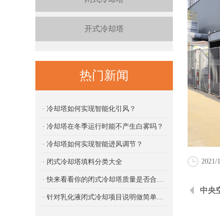
开式冷却塔
热门新闻
· 冷却塔如何实现智能化引风？
· 冷却塔在冬季运行时能不产生白雾吗？
· 冷却塔如何实现智能进风调节？
2021/1
· 闭式冷却塔填料分类大全
· 快来看看你的闭式冷却塔质量是否合格吧
中央
· 针对乳化液闭式冷却项目说明做简单说明