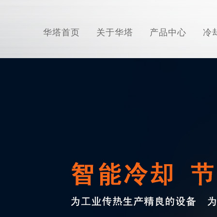
华塔首页
关于华塔
产品中心
冷