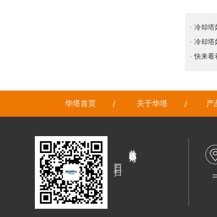
· 冷却
· 冷却
· 快来
华塔首页
关于华塔
产
关注微信公众号
扫一扫