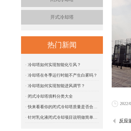
开式冷却塔
热门新闻
· 冷却塔如何实现智能化引风？
· 冷却塔在冬季运行时能不产生白雾吗？
· 冷却塔如何实现智能进风调节？
· 闭式冷却塔填料分类大全
2022/0
· 快来看看你的闭式冷却塔质量是否合格吧
· 针对乳化液闭式冷却项目说明做简单说明
反应