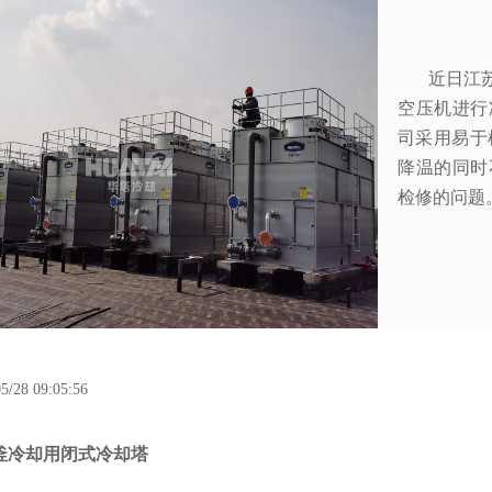
近日江苏华
空压机进行
司采用易于
降温的同时
检修的问题
5/28 09:05:56
釜冷却用闭式冷却塔