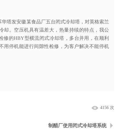
塔发安徽某食品厂五台闭式冷却塔，对英格索兰
冷却。空压机具有温差大，热量持续的特点，我公
检修的HBY型横流闭式冷却塔，多台并用，在顺利
不用停机能进行间隙性检修，为客户解决不能停机
。
4156 次
制醋厂使用闭式冷却塔系统