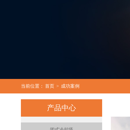
3
当前位置：
首页
>
成功案例
产品中心
闭式冷却塔