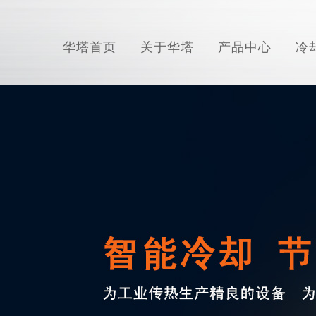
华塔首页
关于华塔
产品中心
冷