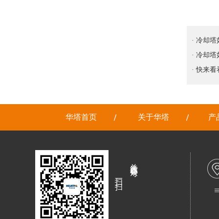
· 冷却
· 冷却
· 快来
华塔首页
关于华塔
产
关注微信公众号
扫一扫