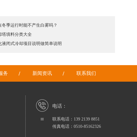
塔在冬季运行时能不产生白雾吗？
冷却塔填料分类大全
乳化液闭式冷却项目说明做简单说明
服务
新闻资讯
联系我们
电话：
联系电话：139 2139 8851
传真电话：0510-85162326